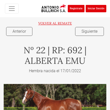
Registrate
Iniciar Sesión
VOLVER AL REMATE
Anterior
Siguiente
Nº 22 | RP: 692 |
ALBERTA EMU
Hembra nacida el 17/01/2022