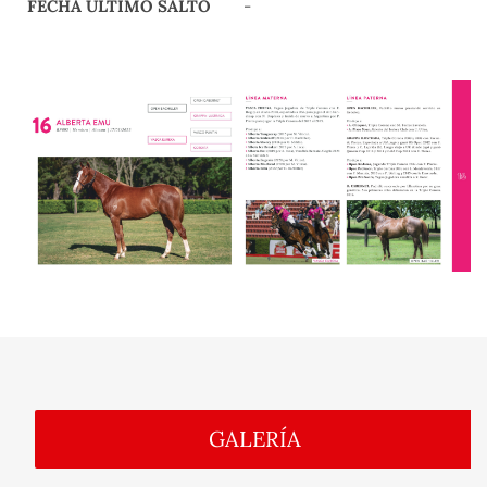
FECHA ÚLTIMO SALTO
-
GALERÍA