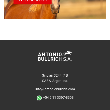
Sinclair 3244, 7 B
CABA, Argentina.
info@antoniobullrich.com
+54 9 11 3397-8308