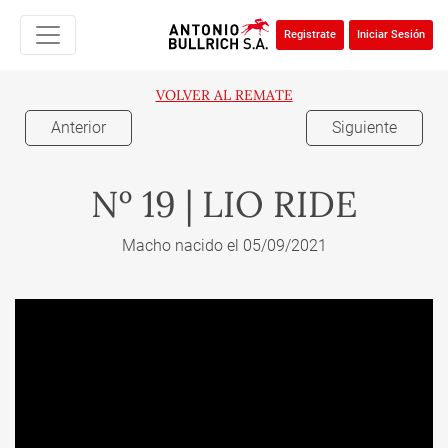
Registrate
Iniciar Sesión
VOLVER AL REMATE
Anterior
Siguiente
Nº 19 | LIO RIDE
Macho nacido el 05/09/2021