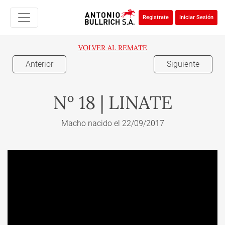
Registrate
Iniciar Sesión
VOLVER AL REMATE
Anterior
Siguiente
Nº 18 | LINATE
Macho nacido el 22/09/2017