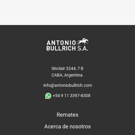
Sinclair 3244, 7 B
CABA, Argentina.
info@antoniobullrich.com
+54 9 11 3397-8308
Remates
Acerca de nosotros