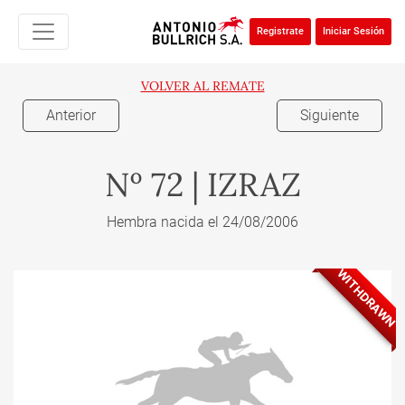
Registrate
Iniciar Sesión
VOLVER AL REMATE
Anterior
Siguiente
Nº 72 | IZRAZ
Hembra nacida el 24/08/2006
WITHDRAWN